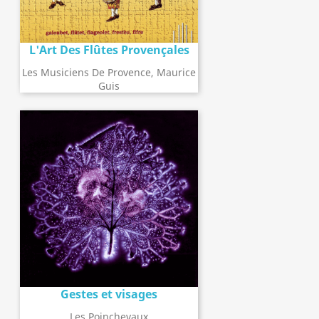
L'Art Des Flûtes Provençales
Les Musiciens De Provence, Maurice
Guis
Gestes et visages
Les Poinchevaux