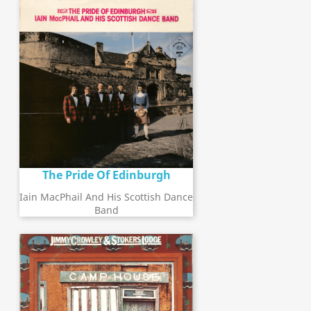
The Pride Of Edinburgh
Iain MacPhail And His Scottish Dance
Band