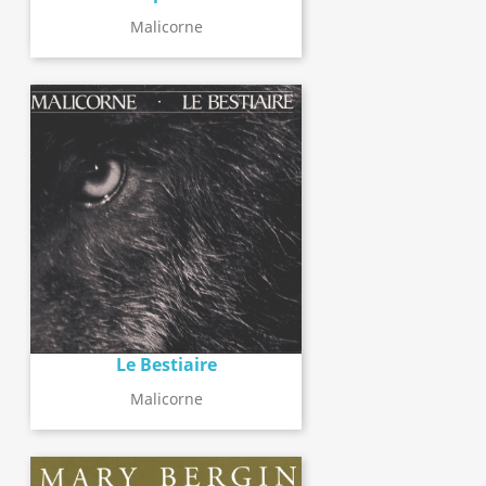
Malicorne
Le Bestiaire
Malicorne