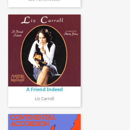
A Friend Indeed
Liz Carroll