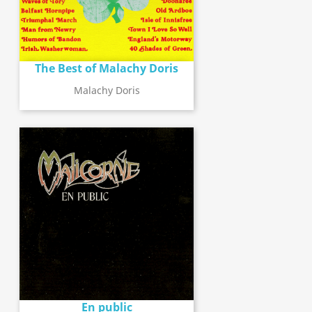
The Best of Malachy Doris
Malachy Doris
En public