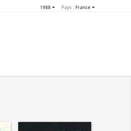


1988
Pays :
France