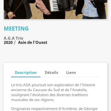
MEETING
A.G.A Trio
2020
Asie de l’Ouest
Description
Détails
Liens
Le trio AGA poursuit son exploration de l'histoire
ancienne du Caucase du Sud et de l'Anatolie,
soulignant l'évolution des diverses traditions
musicales de ces régions.
Originaires respectivement d'Arménie, de Géorgie