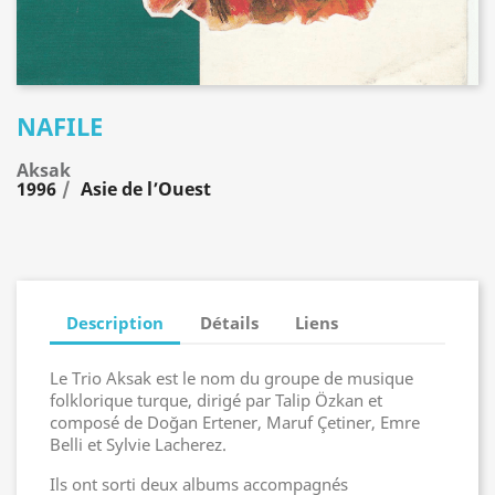
NAFILE
Aksak
1996
Asie de l’Ouest
Description
Détails
Liens
Le Trio Aksak est le nom du groupe de musique
folklorique turque, dirigé par Talip Özkan et
composé de Doğan Ertener, Maruf Çetiner, Emre
Belli et Sylvie Lacherez.
Ils ont sorti deux albums accompagnés