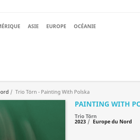
MÉRIQUE
ASIE
EUROPE
OCÉANIE
Nord
Trio Törn - Painting With Polska
PAINTING WITH P
Trio Törn
2023
Europe du Nord