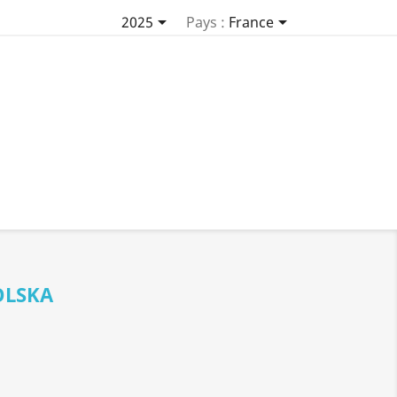


2025
Pays :
France
OLSKA