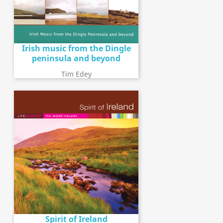
Irish music from the Dingle
peninsula and beyond
Tim Edey
Spirit of Ireland