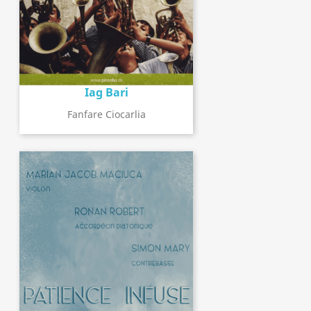
Iag Bari
Fanfare Ciocarlia