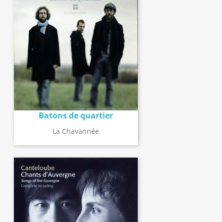
Batons de quartier
La Chavannée