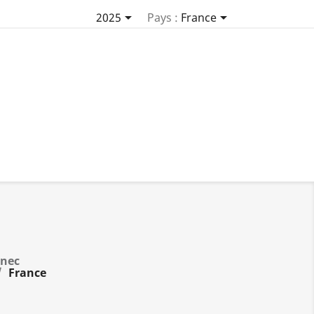


2025
Pays :
France
nnec
France