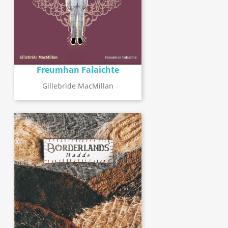
Freumhan Falaichte
Gillebrìde MacMillan