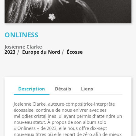
ONLINESS
Josienne Clarke
2023
Europe du Nord
Écosse
Description
Détails
Liens
Josienne Clarke, auteure-compositrice-interprète
écossaise, continue de nous enivrer avec ses
mélodies cristallines lui ayant permis d’atteindre un
nouveau statut. À propos de son album solo
« Onliness » de 2023, elle nous offre dix-sept
nouveaux titres où elle repart de zéro afin de mieux