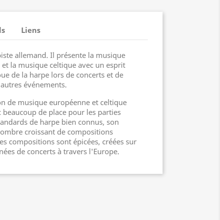
ls
Liens
iste allemand. Il présente la musique
 et la musique celtique avec un esprit
oue de la harpe lors de concerts et de
d'autres événements.
ion de musique européenne et celtique
c beaucoup de place pour les parties
tandards de harpe bien connus, son
ombre croissant de compositions
ses compositions sont épicées, créées sur
nées de concerts à travers l'Europe.