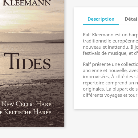
Description
Détai
Ralf Kleemann est un harp
traditionnelle européenne
nouveau et inattendu. Il j
festivals de musique, et 
Ralf présente une collect
ancienne et nouvelle, ave
improvisées. À côté des s
répertoire comprend un n
originales. La plupart de 
différents voyages et tour