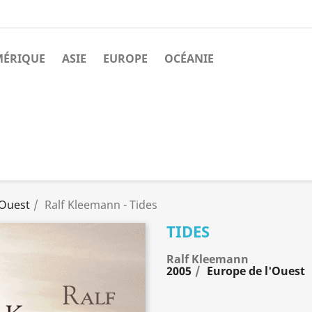
MÉRIQUE
ASIE
EUROPE
OCÉANIE
'Ouest
Ralf Kleemann - Tides
TIDES
Ralf Kleemann
2005
Europe de l'Ouest