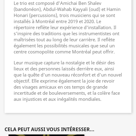
Le trio est composé d’Amichai Ben Shalev
(bandonéon), Abdul-Wahab Kayyali (oud) et Hamin
Honari (percussions), trois musiciens qui se sont
installés à Montréal entre 2019 et 2020. Le
répertoire reflète leur expérience d'installation. Il
s'inspire des traditions que les instrumentistes ont
maîtrisées tout au long de leur carrière. Il reflète
également les possibilités musicales que seul un
centre cosmopolite comme Montréal peut offrir.
Leur musique capture la nostalgie et le désir des
lieux et des personnes laissés derrière eux, ainsi
que la quête d'un nouveau réconfort et d'un nouvel
objectif. Elle exprime également la joie de revoir
des visages amicaux en ces temps de grande
incertitude et de bouleversements, et la colère face
aux injustices et aux inégalités mondiales.
CELA PEUT AUSSI VOUS INTÉRESSER...