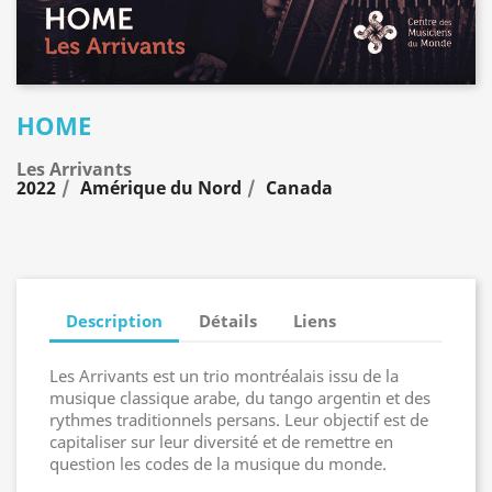
HOME
Les Arrivants
2022
Amérique du Nord
Canada
Description
Détails
Liens
Les Arrivants est un trio montréalais issu de la
musique classique arabe, du tango argentin et des
rythmes traditionnels persans. Leur objectif est de
capitaliser sur leur diversité et de remettre en
question les codes de la musique du monde.