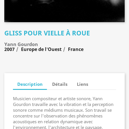
GLISS POUR VIELLE À ROUE
Yann Gourdon
2007
Europe de l'Ouest
France
Description
Détails
Liens
Musicien compositeur et artiste sonore, Yann
Gourdon travaille avec la vibration et la perception
sonore comme médiums musicaux. Son travail se
concentre sur l'observation des phénomènes
acoustiques en relation dynamique avec
l'environnement, l'architecture et le paysage.