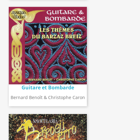
Guitare et Bombarde
Bernard Benoît & Christophe Caron