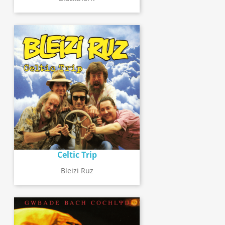
Celtic Trip
Bleizi Ruz