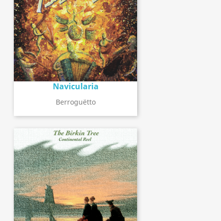
Navicularia
Berroguëtto