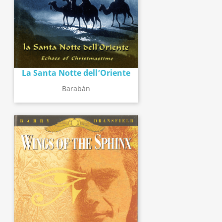
La Santa Notte dell’Oriente
Barabàn