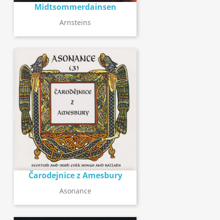
Midtsommerdainsen
Arnsteins
Čarodejnice z Amesbury
Asonance