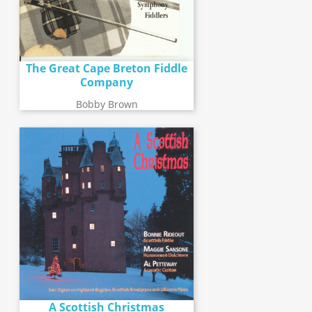
The Great Cape Breton Fiddle
Company
Bobby Brown
A Scottish Christmas