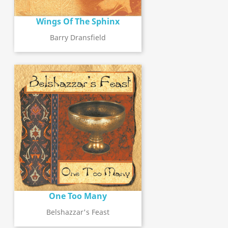
Wings Of The Sphinx
Barry Dransfield
One Too Many
Belshazzar's Feast