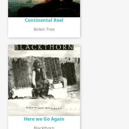
Continental Reel
Birkin Tree
Here we Go Again
Blackthorn